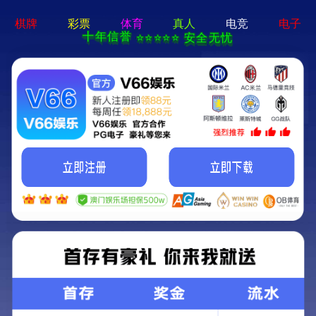
新宝测速5登录-手机App下载
当前的位置：
首页
>>
产品中心
>>
氟碳铝单板