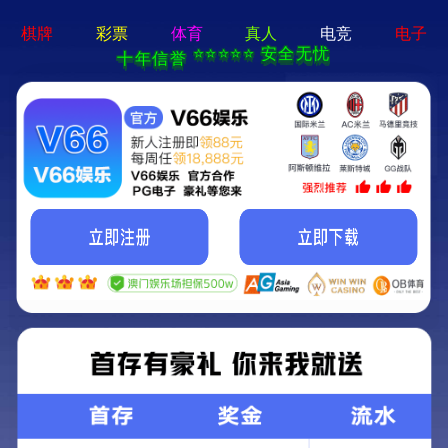
新宝测速5登录-手机App下载
当前的位置：
首页
>>
产品中心
>>
冲孔铝单板